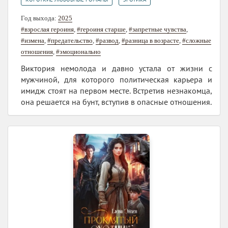
Год выхода:
2025
#взрослая героиня
,
#героиня старше
,
#запретные чувства
,
#измена
,
#предательство
,
#развод
,
#разница в возрасте
,
#сложные
отношения
,
#эмоционально
Виктория немолода и давно устала от жизни с
мужчиной, для которого политическая карьера и
имидж стоят на первом месте. Встретив незнакомца,
она решается на бунт, вступив в опасные отношения.