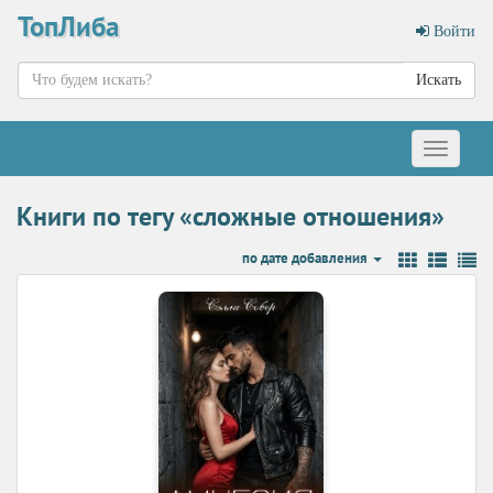
ТопЛиба
Войти
Искать
Меню
Книги по тегу «сложные отношения»
по дате добавления