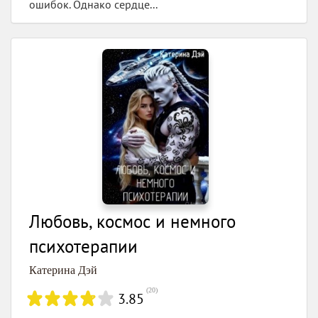
ошибок. Однако сердце...
Любовь, космос и немного
психотерапии
Катерина Дэй
(
20
)
3.85