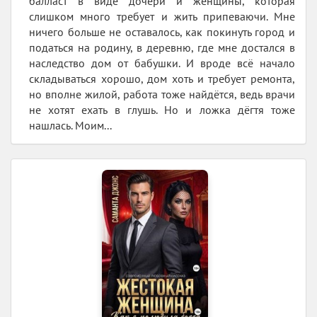
балласт в виде дочери и женщины, которая
слишком много требует и жить припеваючи. Мне
ничего больше не оставалось, как покинуть город и
податься на родину, в деревню, где мне достался в
наследство дом от бабушки. И вроде всё начало
складываться хорошо, дом хоть и требует ремонта,
но вполне жилой, работа тоже найдётся, ведь врачи
не хотят ехать в глушь. Но и ложка дёгтя тоже
нашлась. Моим...