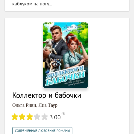
каблуком на ногу...
Коллектор и бабочки
Ольга Риви
,
Лиа Таур
(
4
)
3.00
,
СОВРЕМЕННЫЕ ЛЮБОВНЫЕ РОМАНЫ