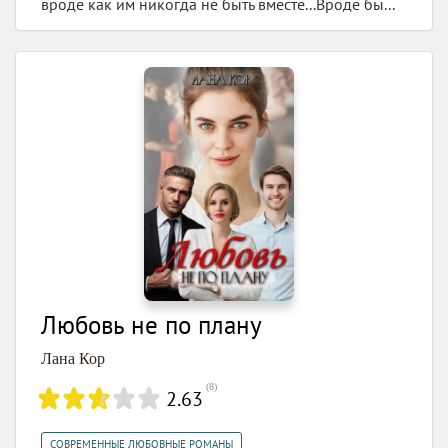
вроде как им никогда не быть вместе...Вроде бы...
Любовь не по плану
Лана Кор
(
8
)
2.63
СОВРЕМЕННЫЕ ЛЮБОВНЫЕ РОМАНЫ