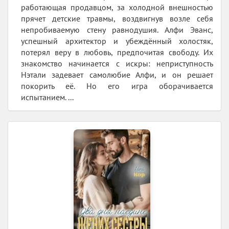
работающая продавцом, за холодной внешностью
прячет детские травмы, воздвигнув возле себя
непробиваемую стену равнодушия. Алфи Эванс,
успешный архитектор и убеждённый холостяк,
потерял веру в любовь, предпочитая свободу. Их
знакомство начинается с искры: неприступность
Нэтали задевает самолюбие Алфи, и он решает
покорить её. Но его игра оборачивается
испытанием. ...