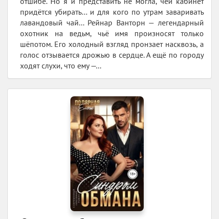
отшибе. Но я и представить не могла, чей кабинет
придётся убирать… и для кого по утрам заваривать
лавандовый чай… Рейнар Ванторн — легендарный
охотник на ведьм, чьё имя произносят только
шёпотом. Его холодный взгляд пронзает насквозь, а
голос отзывается дрожью в сердце. А ещё по городу
ходят слухи, что ему —...