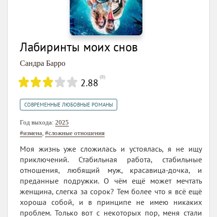
Лабиринты моих снов
Сандра Барро
(
8
)
2.88
СОВРЕМЕННЫЕ ЛЮБОВНЫЕ РОМАНЫ
Год выхода:
2025
#измена
,
#сложные отношения
Моя жизнь уже сложилась и устоялась, я не ищу
приключений. Стабильная работа, стабильные
отношения, любящий муж, красавица-дочка, и
преданные подружки. О чём ещё может мечтать
женщина, слегка за сорок? Тем более что я всё ещё
хороша собой, и в принципе не имею никаких
проблем. Только вот с некоторых пор, меня стали