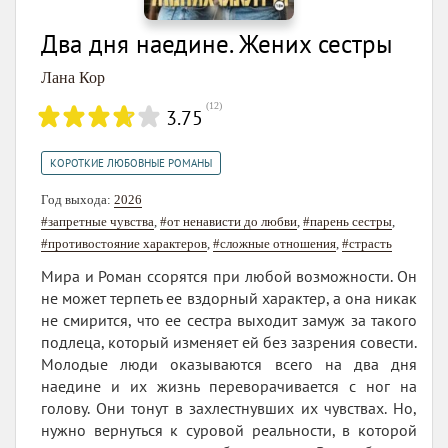
Два дня наедине. Жених сестры
Лана Кор
(
12
)
3.75
КОРОТКИЕ ЛЮБОВНЫЕ РОМАНЫ
Год выхода:
2026
#запретные чувства
,
#от ненависти до любви
,
#парень сестры
,
#противостояние характеров
,
#сложные отношения
,
#страсть
Мира и Роман ссорятся при любой возможности. Он
не может терпеть ее вздорный характер, а она никак
не смирится, что ее сестра выходит замуж за такого
подлеца, который изменяет ей без зазрения совести.
Молодые люди оказываются всего на два дня
наедине и их жизнь переворачивается с ног на
голову. Они тонут в захлестнувших их чувствах. Но,
нужно вернуться к суровой реальности, в которой