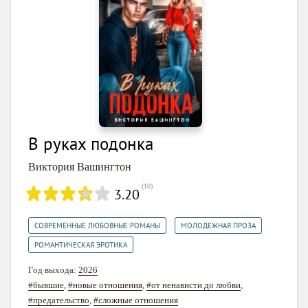
В руках подонка
Виктория Вашингтон
(
10
)
3.20
,
,
СОВРЕМЕННЫЕ ЛЮБОВНЫЕ РОМАНЫ
МОЛОДЕЖНАЯ ПРОЗА
РОМАНТИЧЕСКАЯ ЭРОТИКА
Год выхода:
2026
#бывшие
,
#новые отношения
,
#от ненависти до любви
,
#предательство
,
#сложные отношения