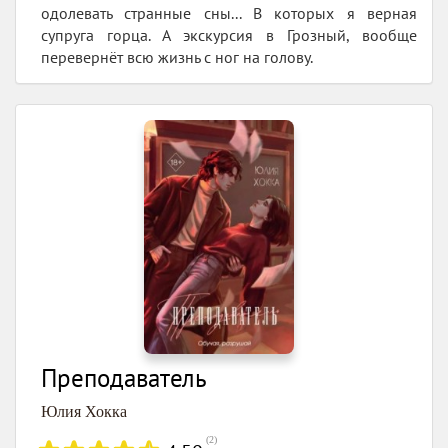
одолевать странные сны... В которых я верная
супруга горца. А экскурсия в Грозный, вообще
перевернёт всю жизнь с ног на голову.
Преподаватель
Юлия Хокка
(
2
)