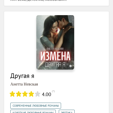
Другая я
Анетта Невская
(
7
)
4.00
,
СОВРЕМЕННЫЕ ЛЮБОВНЫЕ РОМАНЫ
,
КОРОТКИЕ ЛЮБОВНЫЕ РОМАНЫ
ЭРОТИКА