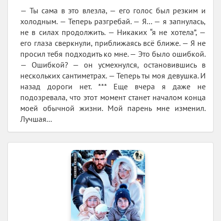
— Ты сама в это влезла, — его голос был резким и
холодным. — Теперь разгребай. — Я… — я запнулась,
не в силах продолжить. — Никаких “я не хотела”, —
его глаза сверкнули, приближаясь всё ближе. — Я не
просил тебя подходить ко мне. — Это было ошибкой.
— Ошибкой? — он усмехнулся, остановившись в
нескольких сантиметрах. — Теперь ты моя девушка. И
назад дороги нет. *** Еще вчера я даже не
подозревала, что этот момент станет началом конца
моей обычной жизни. Мой парень мне изменил.
Лучшая...