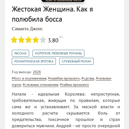
Жестокая Женщина. Как я
полюбила босса
Саманта Джонс
(
5
)
3.80
,
,
РАССКАЗ
КОРОТКИЕ ЛЮБОВНЫЕ РОМАНЫ
,
РОМАНТИЧЕСКАЯ ЭРОТИКА
СЛУЖЕБНЫЙ РОМАН
Год выхода:
2026
#босс и подчиненная
,
#ошибки прошлого
,
#сделка
,
#сильные
герои
,
#сложные отношения
,
#тайны прошлого
Натали - идеальная Королева: неприступная,
требовательная, живущая по правилам, которые
сама же и устанавливает. За маской власти и
холодного расчета скрывается боль от
предательства, токсичное прошлое и страх
довериться мужчине. Андрей - не просто очередной