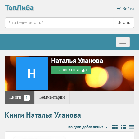
ТопЛиба
Войти
Искать
Меню
Наталья Уланова
ПОДПИСАТЬСЯ
1
Книги
Комментарии
1
Книги Наталья Уланова
по дате добавления