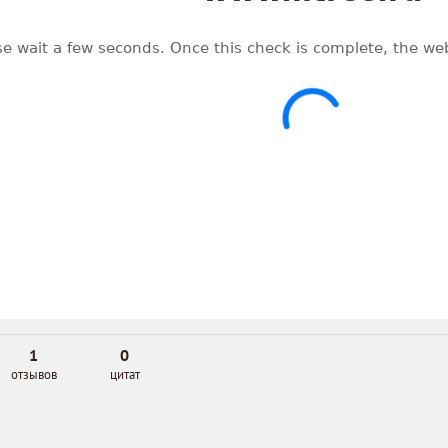
1
0
отзывов
цитат