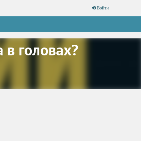
Войти
а в головах?