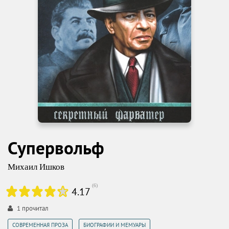
Супервольф
Михаил Ишков
(
6
)
4.17
1
прочитал
,
СОВРЕМЕННАЯ ПРОЗА
БИОГРАФИИ И МЕМУАРЫ