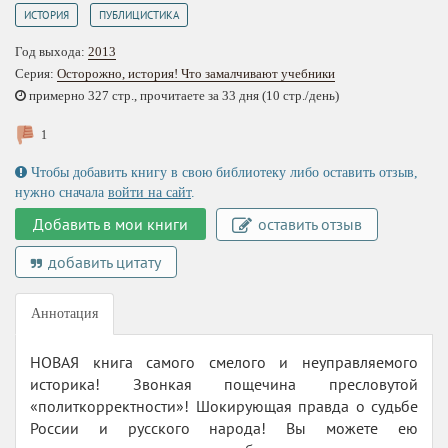
,
ИСТОРИЯ
ПУБЛИЦИСТИКА
Год выхода:
2013
Серия:
Осторожно, история! Что замалчивают учебники
примерно 327 стр., прочитаете за 33 дня (10 стр./день)
1
Чтобы добавить книгу в свою библиотеку либо оставить отзыв,
нужно сначала
войти на сайт
.
Добавить в мои книги
оставить отзыв
добавить цитату
Аннотация
НОВАЯ книга самого смелого и неуправляемого
историка! Звонкая пощечина пресловутой
«политкорректности»! Шокирующая правда о судьбе
России и русского народа! Вы можете ею