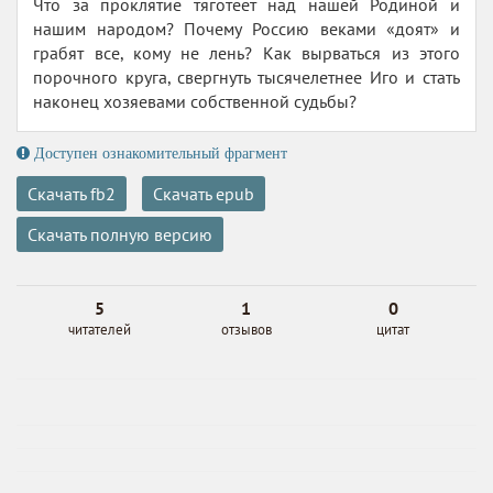
Что за проклятие тяготеет над нашей Родиной и
нашим народом? Почему Россию веками «доят» и
грабят все, кому не лень? Как вырваться из этого
порочного круга, свергнуть тысячелетнее Иго и стать
наконец хозяевами собственной судьбы?
Доступен ознакомительный фрагмент
Скачать fb2
Скачать epub
Скачать полную версию
5
1
0
читателей
отзывов
цитат