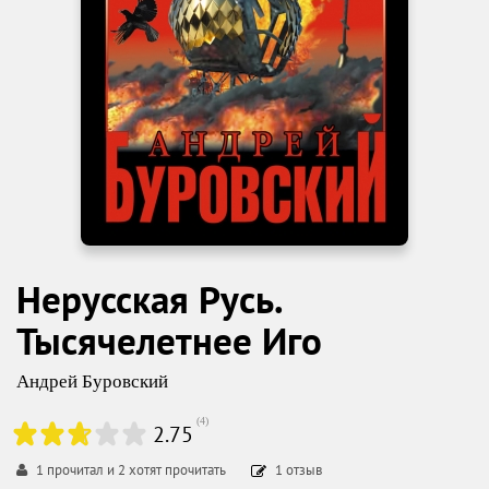
Нерусская Русь.
Тысячелетнее Иго
Андрей Буровский
(
4
)
2.75
1
прочитал и
2
хотят прочитать
1
отзыв