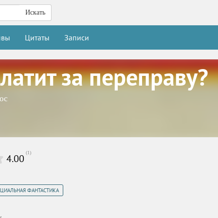
Искать
ывы
Цитаты
Записи
платит за переправу?
ос
(
1
)
4.00
ЦИАЛЬНАЯ ФАНТАСТИКА