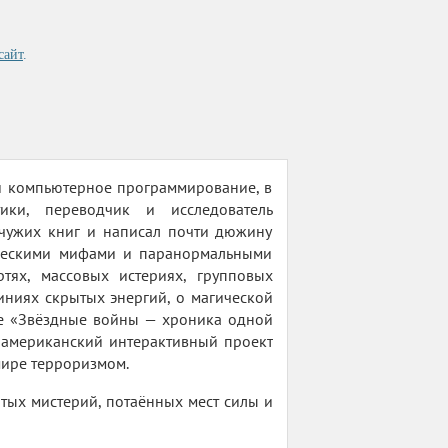
сайт
.
 и компьютерное программирование, в
ики, переводчик и исследователь
чужих книг и написал почти дюжину
еческими мифами и паранормальными
тях, массовых истериях, групповых
иниях скрытых энергий, о магической
ге «Звёздные войны — хроника одной
 американский интерактивный проект
мире терроризмом.
тых мистерий, потаённых мест силы и