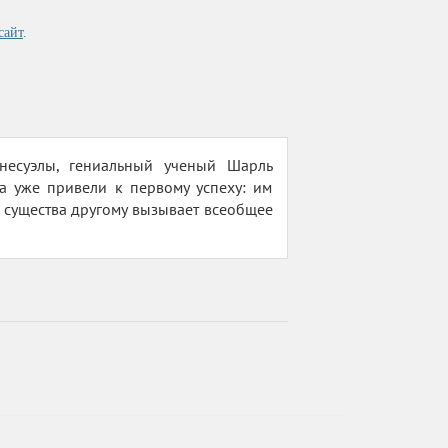
сайт
.
несуэлы, гениальный ученый Шарль
а уже привели к первому успеху: им
 существа другому вызывает всеобщее