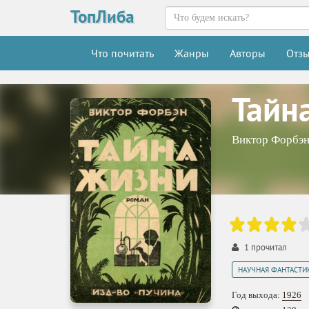
ТопЛиба
Что почитать
Жанры
Авторы
Отз
Тайн
Виктор Форбэ
1
прочитал
НАУЧНАЯ ФАНТАСТИ
Год выхода:
1926