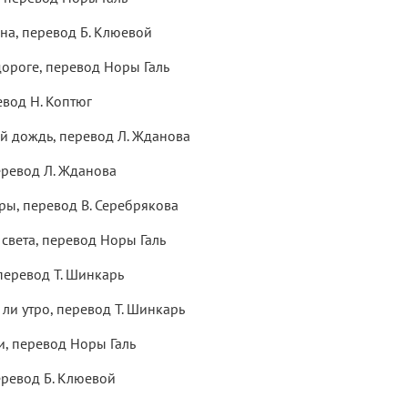
на, перевод Б. Клюевой
ороге, перевод Норы Галь
евод Н. Коптюг
 дождь, перевод Л. Жданова
еревод Л. Жданова
ы, перевод В. Серебрякова
 света, перевод Норы Галь
перевод Т. Шинкарь
о ли утро, перевод Т. Шинкарь
, перевод Норы Галь
ревод Б. Клюевой