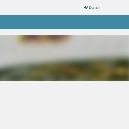
Войти