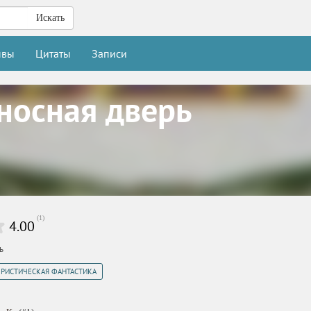
Искать
ывы
Цитаты
Записи
носная дверь
(
1
)
4.00
ь
РИСТИЧЕСКАЯ ФАНТАСТИКА