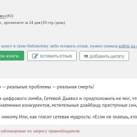
вол
(#2)
, прочитаете за 24 дня (10 стр./день)
 книгу в свою библиотеку либо оставить отзыв, нужно сначала
войти на 
ои книги
оставить отзыв
добавить цитату
 — реальные проблемы — реальная смерть!
з цифрового лимба, Сетевой Дьявол и предположить не мог, чт
наемники конкурентов, мстительные дзайбацу, преступные си
 никому. Или, как гласит сетевая мудрость: «Если не знаешь, кт
заблокирован по запросу правообладателя.