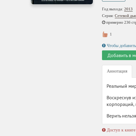
Год выхода:
2013
Серия:
Сетевой дья
примерно 236 стр.
1
Чтобы добавить
Добавить в м
Аннотация
Реальный мир
Воскреснув и
корпораций, 
Верить нельзя
Доступ к книге 