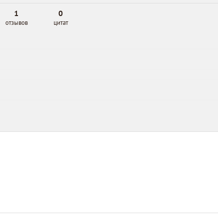
1
0
отзывов
цитат