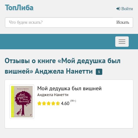
ТопЛиба
Войти
Искать
Меню
Отзывы о книге «Мой дедушка был
вишней» Анджела Нанетти
1
Мой дедушка был вишней
Анджела Нанетти
(
99+
)
4.60