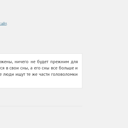
сайт
.
бужены, ничего не будет прежним для
ся в свои сны, а его сны все больше и
е люди ищут те же части головоломки