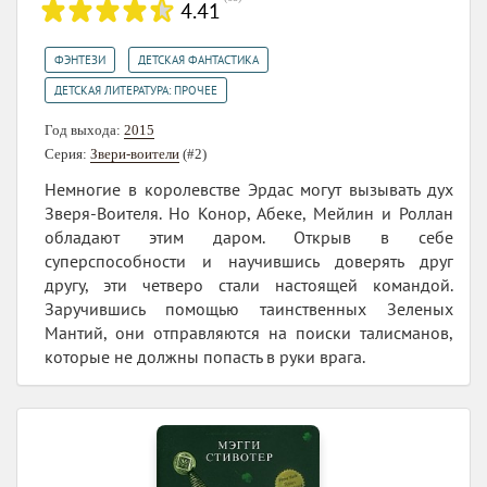
4.41
,
,
ФЭНТЕЗИ
ДЕТСКАЯ ФАНТАСТИКА
ДЕТСКАЯ ЛИТЕРАТУРА: ПРОЧЕЕ
Год выхода:
2015
Серия:
Звери-воители
(#2)
Немногие в королевстве Эрдас могут вызывать дух
Зверя-Воителя. Но Конор, Абеке, Мейлин и Роллан
обладают этим даром. Открыв в себе
суперспособности и научившись доверять друг
другу, эти четверо стали настоящей командой.
Заручившись помощью таинственных Зеленых
Мантий, они отправляются на поиски талисманов,
которые не должны попасть в руки врага.