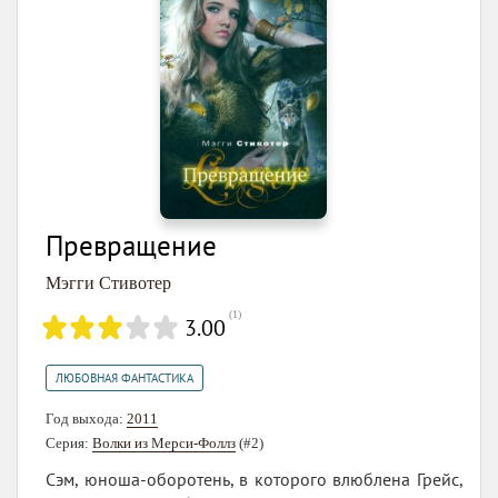
Превращение
Мэгги Стивотер
(
1
)
3.00
ЛЮБОВНАЯ ФАНТАСТИКА
Год выхода:
2011
Серия:
Волки из Мерси-Фоллз
(#2)
Сэм, юноша-оборотень, в которого влюблена Грейс,