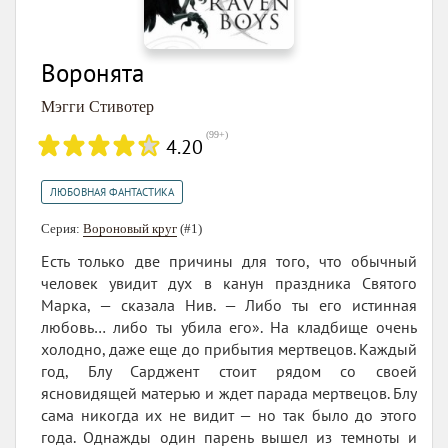
Воронята
Мэгги Стивотер
(
99+
)
4.20
ЛЮБОВНАЯ ФАНТАСТИКА
Серия:
Вороновый круг
(#1)
Есть только две причины для того, что обычный
человек увидит дух в канун праздника Святого
Марка, — сказала Нив. — Либо ты его истинная
любовь… либо ты убила его». На кладбище очень
холодно, даже еще до прибытия мертвецов. Каждый
год, Блу Сарджент стоит рядом со своей
ясновидящей матерью и ждет парада мертвецов. Блу
сама никогда их не видит — но так было до этого
года. Однажды один парень вышел из темноты и