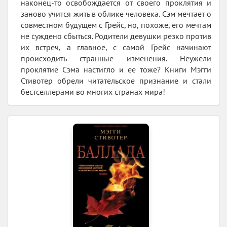
наконец-то освобождается от своего проклятия и
заново учится жить в облике человека. Сэм мечтает о
совместном будущем с Грейс, но, похоже, его мечтам
не суждено сбыться. Родители девушки резко против
их встреч, а главное, с самой Грейс начинают
происходить странные изменения. Неужели
проклятие Сэма настигло и ее тоже? Книги Мэгги
Стивотер обрели читательское признание и стали
бестселлерами во многих странах мира!