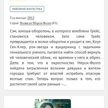
ЛЮБОВНАЯ ФАНТАСТИКА
Год выхода:
2012
Серия:
Волки из Мерси-Фоллз
(#3)
Сэм, юноша-оборотень, в которого влюблена Грейс,
становится человеком. Зато сама Грейс
превращается в волка-оборотня и уходит в лес. Коул
Сен-Клер, рок-звезда и вундеркинд с задатками
гениального ученого, пытается найти способ вернуть
ей человеческий облик, но времени у него в обрез.
Дело в том, что в окрестностях Мерси-Фоллз
найдена загрызенная волками девушка и жители
городка требуют от властей истребить опасную
волчью стаю. Теперь вопрос только в том, кто
достигнет своей цели раньше —...