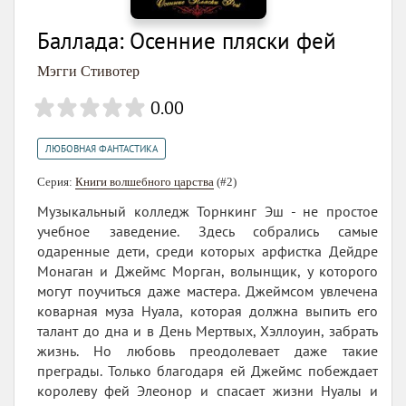
Баллада: Осенние пляски фей
Мэгги Стивотер
0.00
ЛЮБОВНАЯ ФАНТАСТИКА
Серия:
Книги волшебного царства
(#2)
Музыкальный колледж Торнкинг Эш - не простое
учебное заведение. Здесь собрались самые
одаренные дети, среди которых арфистка Дейдре
Монаган и Джеймс Морган, волынщик, у которого
могут поучиться даже мастера. Джеймсом увлечена
коварная муза Нуала, которая должна выпить его
талант до дна и в День Мертвых, Хэллоуин, забрать
жизнь. Но любовь преодолевает даже такие
преграды. Только благодаря ей Джеймс побеждает
королеву фей Элеонор и спасает жизни Нуалы и