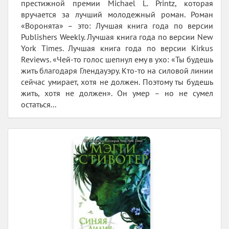
престижной премии Michael L. Printz, которая
вручается за лучший молодежный роман. Роман
«Воронята» – это: Лучшая книга года по версии
Publishers Weekly. Лучшая книга года по версии New
York Times. Лучшая книга года по версии Kirkus
Reviews. «Чей-то голос шепнул ему в ухо: «Ты будешь
жить благодаря Глендауэру. Кто-то на силовой линии
сейчас умирает, хотя не должен. Поэтому ты будешь
жить, хотя не должен». Он умер – но не сумел
остаться...