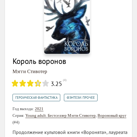
Король воронов
Мэгги Стивотер
(
4
)
3.25
,
ГЕРОИЧЕСКАЯ ФАНТАСТИКА
ФЭНТЕЗИ: ПРОЧЕЕ
Год выхода:
2021
Серия:
Young adult. Бестселлер Мэгги Стивотер
,
Вороновый круг
(#4)
Продолжение культовой книги «Воронята», лауреата