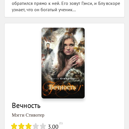
обратился прямо к ней. Его зовут Гэнси, и Блу вскоре
узнает, что он богатый ученик...
Вечность
Мэгги Стивотер
(
1
)
3.00