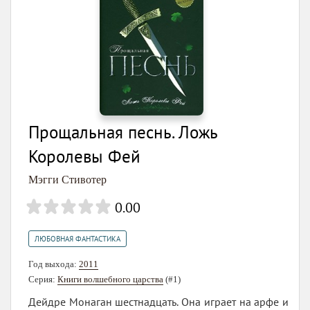
Прощальная песнь. Ложь
Королевы Фей
Мэгги Стивотер
0.00
ЛЮБОВНАЯ ФАНТАСТИКА
Год выхода:
2011
Серия:
Книги волшебного царства
(#1)
Дейдре Монаган шестнадцать. Она играет на арфе и