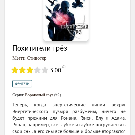
Похитители грёз
Мэгги Стивотер
(
2
)
3.00
ФЭНТЕЗИ
Серия:
Вороновый круг
(#2)
Теперь, когда энергетические линии вокруг
Энергетического пузыря разбужены, ничего не
будет прежним для Ронана, Гэнси, Блу и Адама.
Ронан, например, все глубже и глубже погружается в
свои сны, а его сны все больше и больше вторгаются