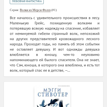
ЛЮБОВНАЯ ФАНТАСТИКА
Серия:
Волки из Мерси-Фоллз
(#1)
Все началось с удивительного происшествия в лесу.
Маленькую Грейс, похищенную волками и
потерявшую всякую надежду на спасение, избавляет
от неминуемой гибели странный волк, непохожий
на других представителей кровожадного лесного
народа. Проходят годы, но память об этом событии
не оставляет девушку. И вот однажды девушка
влюбляется в юношу, чем-то неуловимо
напоминающего ей былого спасителя. Она не знает,
что Сэм, юноша, в которого она влюблена, и есть тот
волк, который спас ее в детстве, —...