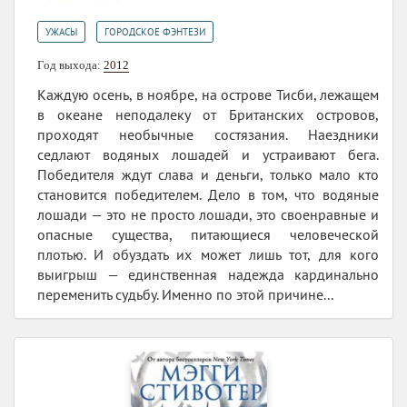
,
УЖАСЫ
ГОРОДСКОЕ ФЭНТЕЗИ
Год выхода:
2012
Каждую осень, в ноябре, на острове Тисби, лежащем
в океане неподалеку от Британских островов,
проходят необычные состязания. Наездники
седлают водяных лошадей и устраивают бега.
Победителя ждут слава и деньги, только мало кто
становится победителем. Дело в том, что водяные
лошади — это не просто лошади, это своенравные и
опасные существа, питающиеся человеческой
плотью. И обуздать их может лишь тот, для кого
выигрыш — единственная надежда кардинально
переменить судьбу. Именно по этой причине...