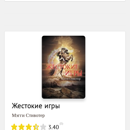
Жестокие игры
Мэгги Стивотер
(
5
)
3.40