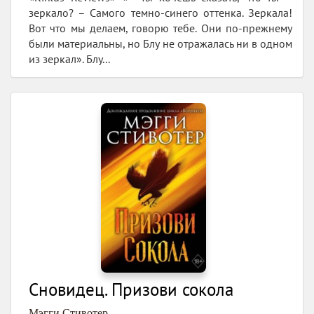
зеркало? – Самого темно-синего оттенка. Зеркала!
Вот что мы делаем, говорю тебе. Они по-прежнему
были материальны, но Блу не отражалась ни в одном
из зеркал». Блу...
Сновидец. Призови сокола
Мэгги Стивотер