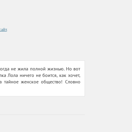
сайт
.
когда не жила полной жизнью. Но вот
а Лола ничего не боится, как хочет,
ла тайное женское общество! Словно