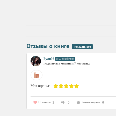
Отзывы о книге
показать все
Руди96
№ 224 в рейтинге
поделилась мнением
7 лет назад
Моя оценка:
Нравится
Комментариев
3
0
0