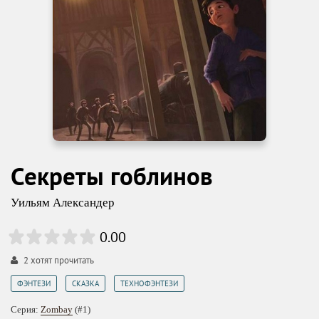
Секреты гоблинов
Уильям Александер
0.00
2
хотят прочитать
,
,
ФЭНТЕЗИ
СКАЗКА
ТЕХНОФЭНТЕЗИ
Серия:
Zombay
(#1)