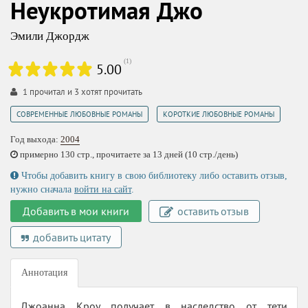
Неукротимая Джо
Эмили Джордж
(
1
)
5.00
1
прочитал и
3
хотят прочитать
,
СОВРЕМЕННЫЕ ЛЮБОВНЫЕ РОМАНЫ
КОРОТКИЕ ЛЮБОВНЫЕ РОМАНЫ
Год выхода:
2004
примерно 130 стр., прочитаете за 13 дней (10 стр./день)
Чтобы добавить книгу в свою библиотеку либо оставить отзыв,
нужно сначала
войти на сайт
.
Добавить в мои книги
оставить отзыв
добавить цитату
Аннотация
Джоанна Кроу получает в наследство от тети