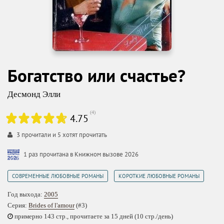
Богатство или счастье?
Десмонд Элли
(
4
)
4.75
3
прочитали и
5
хотят прочитать
1 раз прочитана в Книжном вызове 2026
,
СОВРЕМЕННЫЕ ЛЮБОВНЫЕ РОМАНЫ
КОРОТКИЕ ЛЮБОВНЫЕ РОМАНЫ
Год выхода:
2005
Серия:
Brides of l'amour
(#3)
примерно 143 стр., прочитаете за 15 дней (10 стр./день)