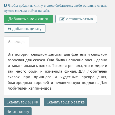
Чтобы добавить книгу в свою библиотеку либо оставить отзыв,
нужно сначала
войти на сайт
.
Добавить в мои книги
оставить отзыв
добавить цитату
Аннотация
Эта история слишком детская для фэнтези и слишком
взрослая для сказки. Она была написана очень давно
и заканчивалась плохо. Позже я решила, что в мире и
так много боли, и изменила финал. Для любителей
сказок про принцесс и чудесные превращения,
благородных королей и человеческую подлость. Для
любителей хэппи-эндов.
Скачать fb2
Скачать fb2.zip
0.11 МБ
33.37 КБ
Читать книгу