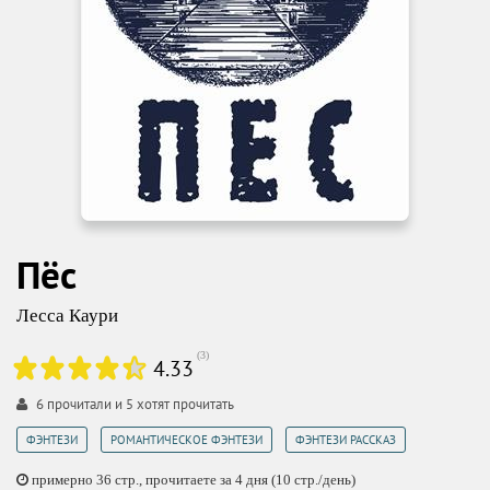
Пёс
Лесса Каури
(
3
)
4.33
6
прочитали и
5
хотят прочитать
,
,
ФЭНТЕЗИ
РОМАНТИЧЕСКОЕ ФЭНТЕЗИ
ФЭНТЕЗИ РАССКАЗ
примерно 36 стр., прочитаете за 4 дня (10 стр./день)