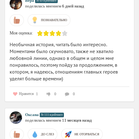
Вера
№ 69 в рейтинге
поделилась мнением
6 дней назад
ПОЗНАВАТЕЛЬНО
Моя оценка:
Необычная история, читать было интересно.
Моментами было скучновато, также не хватило
любовной линии, однако в общем и целом мне
понравилось, поэтому пойду за продолжением, в
котором, я надеюсь, отношениям главных героев
уделят больше времени)
Нравится
1
0
0
Оксана
№ 111 в рейтинге
поделилась мнением
11 месяцев назад
ДО СЛЕЗ
НЕ ОТОРВАТЬСЯ