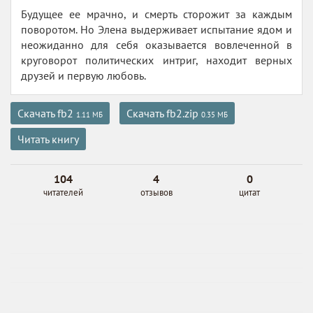
Будущее ее мрачно, и смерть сторожит за каждым
поворотом. Но Элена выдерживает испытание ядом и
неожиданно для себя оказывается вовлеченной в
круговорот политических интриг, находит верных
друзей и первую любовь.
Скачать fb2
Скачать fb2.zip
1.11 МБ
0.35 МБ
Читать книгу
104
4
0
читателей
отзывов
цитат