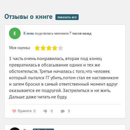
Отзывы о книге
показать все
Елена
поделилась мнением
7 часов назад
Моя оценка:
1 часть очень понравилась, вторая под конец
превратилась в обсасывание одних и тех же
обстоятельств. Третья началась с того,что человек
который пытался ГГ убить,потом стал ее наставником
и затем бросил в самый ответственный момент вдруг
оказывается ее подругой. Застрелиться и не жить.
Дальше даже читать не буду.
Нравится
0
0
0