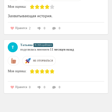
Моя оценка:
Захватывающая история.
Нравится
2
0
0
Татьяна
№ 368 в рейтинге
поделилась мнением
11 месяцев назад
НЕ ОТОРВАТЬСЯ
Моя оценка:
Нравится
0
0
0