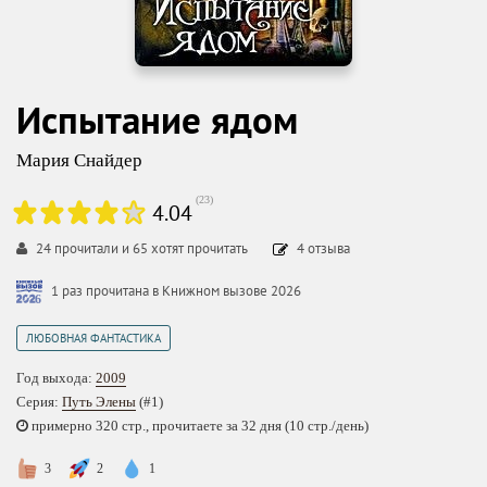
Испытание ядом
Мария Снайдер
(
23
)
4.04
24
прочитали и
65
хотят прочитать
4
отзыва
1 раз прочитана в Книжном вызове 2026
ЛЮБОВНАЯ ФАНТАСТИКА
Год выхода:
2009
Серия:
Путь Элены
(#1)
примерно 320 стр., прочитаете за 32 дня (10 стр./день)
3
2
1