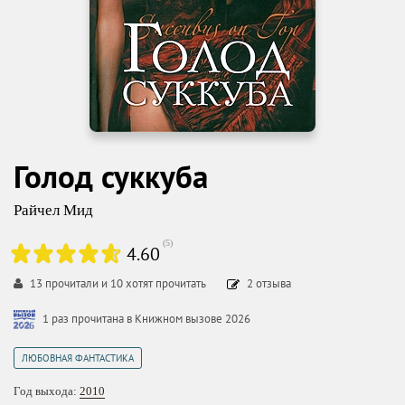
Голод суккуба
Райчел Мид
(
5
)
4.60
13
прочитали и
10
хотят прочитать
2
отзыва
1 раз прочитана в Книжном вызове 2026
ЛЮБОВНАЯ ФАНТАСТИКА
Год выхода:
2010