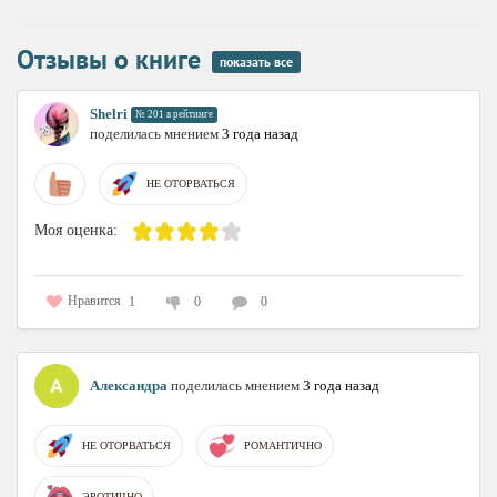
Отзывы о книге
показать все
Shelri
№ 201 в рейтинге
поделилась мнением
3 года назад
НЕ ОТОРВАТЬСЯ
Моя оценка:
Нравится
1
0
0
Александра
поделилась мнением
3 года назад
НЕ ОТОРВАТЬСЯ
РОМАНТИЧНО
ЭРОТИЧНО