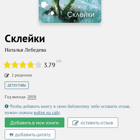
Склейки
Наталья Лебедева
(
28
)
3.79
2
рецензии
ДЕТЕКТИВЫ
Год выхода:
2010
Чтобы добавить книгу в свою библиотеку либо оставить отзыв,
нужно сначала
войти на сайт
.
Добавить в мои книги
оставить отзыв
добавить цитату