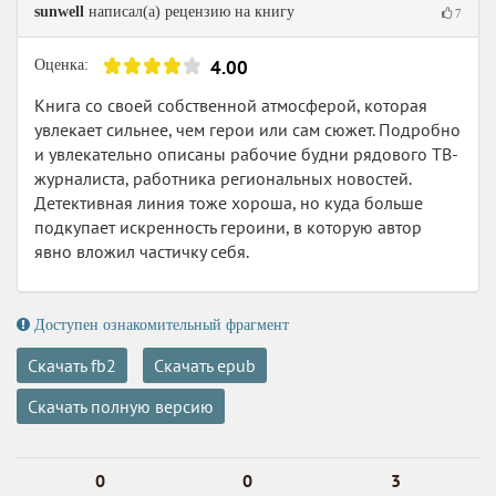
sunwell
написал(а) рецензию на книгу
7
4.00
Оценка:
Книга со своей собственной атмосферой, которая
увлекает сильнее, чем герои или сам сюжет. Подробно
и увлекательно описаны рабочие будни рядового ТВ-
журналиста, работника региональных новостей.
Детективная линия тоже хороша, но куда больше
подкупает искренность героини, в которую автор
явно вложил частичку себя.
Доступен ознакомительный фрагмент
Скачать fb2
Скачать epub
Скачать полную версию
0
0
3