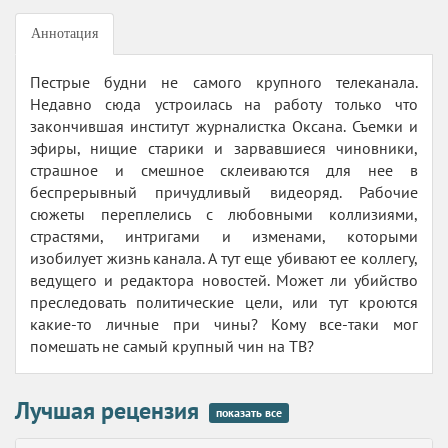
Аннотация
Пестрые будни не самого крупного телеканала.
Недавно сюда устроилась на работу только что
закончившая институт журналистка Оксана. Съемки и
эфиры, нищие старики и зарвавшиеся чиновники,
страшное и смешное склеиваются для нее в
беспрерывный причудливый видеоряд. Рабочие
сюжеты переплелись с любовными коллизиями,
страстями, интригами и изменами, которыми
изобилует жизнь канала. А тут еще убивают ее коллегу,
ведущего и редактора новостей. Может ли убийство
преследовать политические цели, или тут кроются
какие-то личные при чины? Кому все-таки мог
помешать не самый крупный чин на ТВ?
Лучшая рецензия
показать все