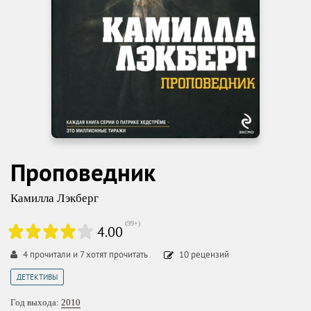
Проповедник
Камилла Лэкберг
(
99+
)
4.00
4
прочитали и
7
хотят прочитать
10
рецензий
ДЕТЕКТИВЫ
Год выхода:
2010