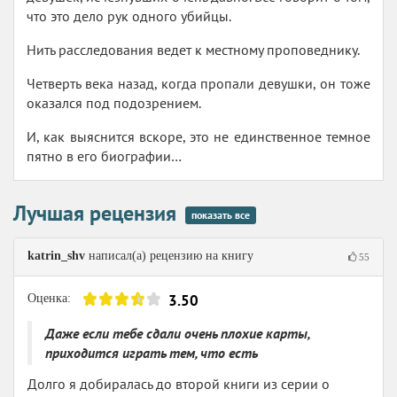
что это дело рук одного убийцы.
Нить расследования ведет к местному проповеднику.
Четверть века назад, когда пропали девушки, он тоже
оказался под подозрением.
И, как выяснится вскоре, это не единственное темное
пятно в его биографии…
Лучшая рецензия
показать все
katrin_shv
написал(а) рецензию на книгу
55
3.50
Оценка:
Даже если тебе сдали очень плохие карты,
приходится играть тем, что есть
Долго я добиралась до второй книги из серии о