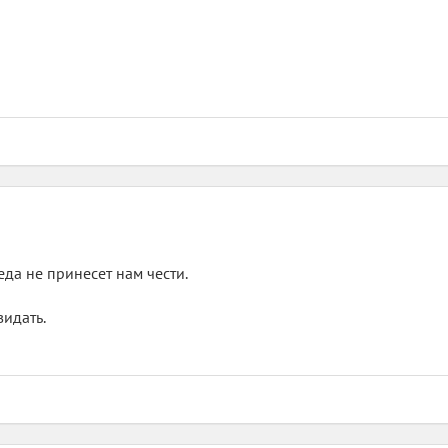
еда не принесет нам чести.
видать.