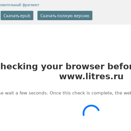
омительный фрагмент
Скачать epub
Скачать полную версию