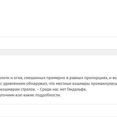
плоти и огня, смешанных примерно в равных пропорциях, и 
и с удивлением обнаружил, что местные кошмары промахнулись
кошмарам стрелок. – Среди нас нет Гэндальфа.
 уточним кое-какие подробности.