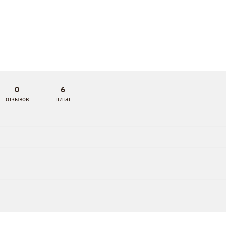
0
6
отзывов
цитат