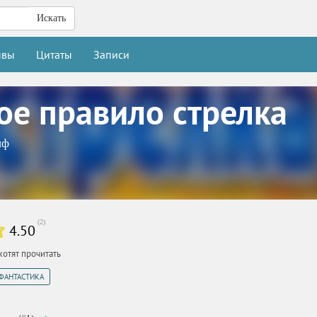
Искать
ывы
Цитаты
Записи
ое правило стрелка
иф
(
2
)
4.50
хотят прочитать
ФАНТАСТИКА