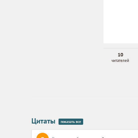
10
читателей
Цитаты
показать все