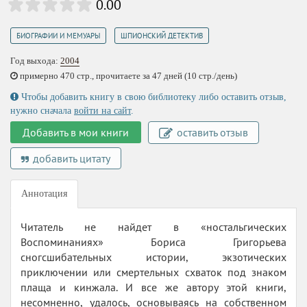
0.00
,
БИОГРАФИИ И МЕМУАРЫ
ШПИОНСКИЙ ДЕТЕКТИВ
Год выхода:
2004
примерно 470 стр., прочитаете за 47 дней (10 стр./день)
Чтобы добавить книгу в свою библиотеку либо оставить отзыв,
нужно сначала
войти на сайт
.
Добавить в мои книги
оставить отзыв
добавить цитату
Аннотация
Читатель не найдет в «ностальгических
Воспоминаниях» Бориса Григорьева
сногсшибательных истории, экзотических
приключении или смертельных схваток под знаком
плаща и кинжала. И все же автору этой книги,
несомненно, удалось, основываясь на собственном