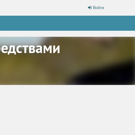
Войти
редствами