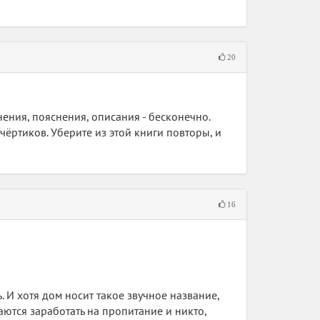
20
чнения, пояснения, описания - бесконечно.
чёртиков. Уберите из этой книги повторы, и
16
 И хотя дом носит такое звучное название,
ются заработать на пропитание и никто,