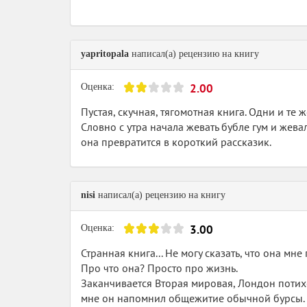
yapritopala
написал(а) рецензию на книгу
2.00
Оценка:
Пустая, скучная, тягомотная книга. Одни и те 
Словно с утра начала жевать бубле гум и жева
она превратится в короткий рассказик.
nisi
написал(а) рецензию на книгу
3.00
Оценка:
Странная книга... Не могу сказать, что она мн
Про что она? Просто про жизнь.
Заканчивается Вторая мировая, Лондон потихо
мне он напомнил общежитие обычной бурсы. Т