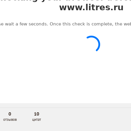
0
10
отзывов
цитат