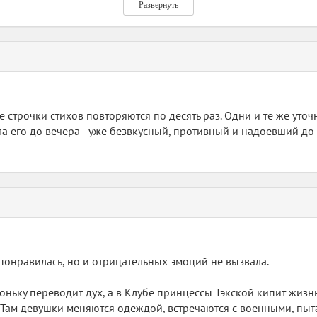
Развернуть
же строчки стихов повторяются по десять раз. Одни и те же уто
ла его до вечера - уже безвкусный, противный и надоевший до 
е понравилась, но и отрицательных эмоций не вызвала.
ньку переводит дух, а в Клубе принцессы Тэкской кипит жизнь.
ам девушки меняются одеждой, встречаются с военными, пыта