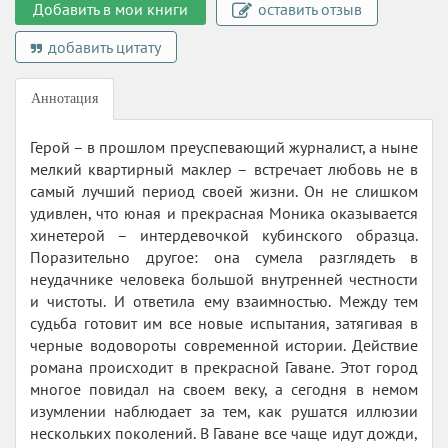
Добавить в мои книги
оставить отзыв
добавить цитату
Аннотация
Герой – в прошлом преуспевающий журналист, а ныне
мелкий квартирный маклер – встречает любовь не в
самый лучший период своей жизни. Он не слишком
удивлен, что юная и прекрасная Моника оказывается
хинетерой – интердевочкой кубинского образца.
Поразительно другое: она сумела разглядеть в
неудачнике человека большой внутренней честности
и чистоты. И ответила ему взаимностью. Между тем
судьба готовит им все новые испытания, затягивая в
черные водовороты современной истории. Действие
романа происходит в прекрасной Гаване. Этот город
многое повидал на своем веку, а сегодня в немом
изумлении наблюдает за тем, как рушатся иллюзии
нескольких поколений. В Гаване все чаще идут дожди,