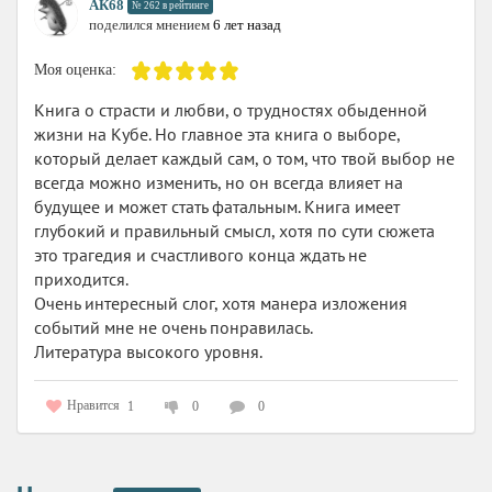
АК68
№ 262 в рейтинге
поделился мнением
6 лет назад
Моя оценка:
Книга о страсти и любви, о трудностях обыденной
жизни на Кубе. Но главное эта книга о выборе,
который делает каждый сам, о том, что твой выбор не
всегда можно изменить, но он всегда влияет на
будущее и может стать фатальным. Книга имеет
глубокий и правильный смысл, хотя по сути сюжета
это трагедия и счастливого конца ждать не
приходится.
Очень интересный слог, хотя манера изложения
событий мне не очень понравилась.
Литература высокого уровня.
Нравится
1
0
0