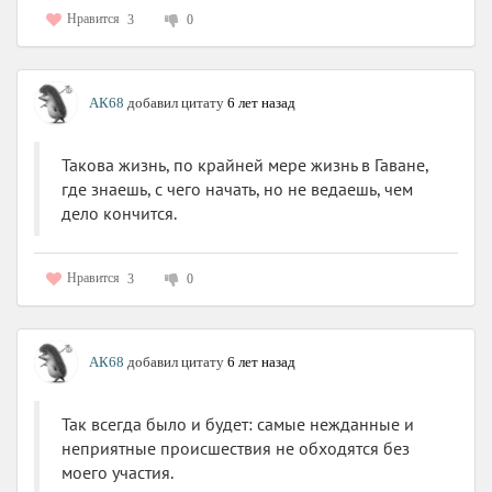
Нравится
3
0
АК68
добавил цитату
6 лет назад
Такова жизнь, по крайней мере жизнь в Гаване,
где знаешь, с чего начать, но не ведаешь, чем
дело кончится.
Нравится
3
0
АК68
добавил цитату
6 лет назад
Так всегда было и будет: самые нежданные и
неприятные происшествия не обходятся без
моего участия.