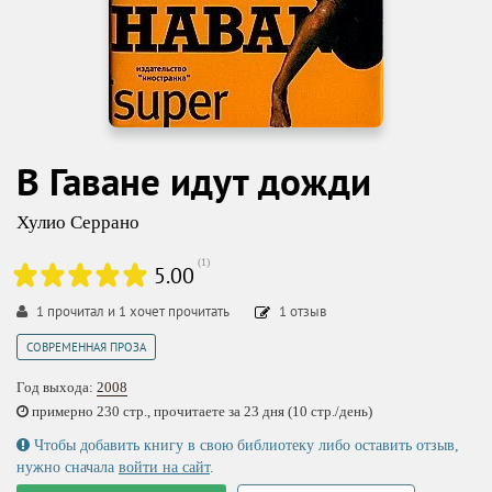
В Гаване идут дожди
Хулио Серрано
(
1
)
5.00
1
прочитал и
1
хочет прочитать
1
отзыв
СОВРЕМЕННАЯ ПРОЗА
Год выхода:
2008
примерно 230 стр., прочитаете за 23 дня (10 стр./день)
Чтобы добавить книгу в свою библиотеку либо оставить отзыв,
нужно сначала
войти на сайт
.