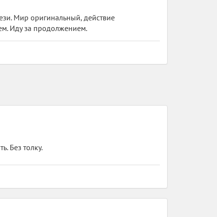
тези. Мир оригинальный, действие
ем. Иду за продолжением.
. Без толку.