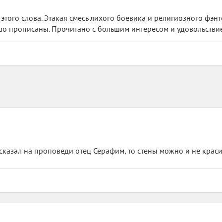
этого слова. Этакая смесь лихого боевика и религиозного фэн
шо прописаны. Прочитано с большим интересом и удовольстви
сказал на проповеди отец Серафим, то стены можно и не красить