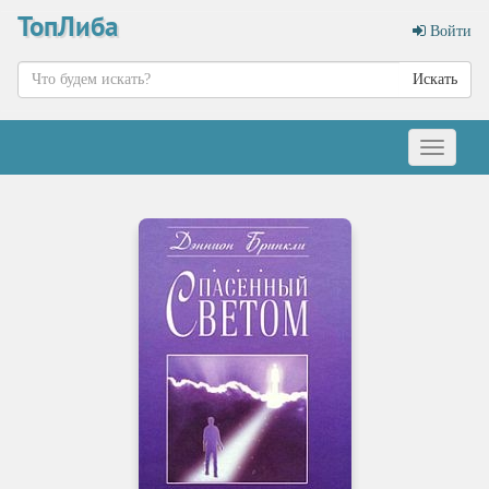
ТопЛиба
Войти
Искать
Меню