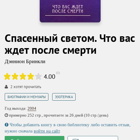
Спасенный светом. Что вас
ждет после смерти
Дэннион Бринкли
(
1
)
4.00
2
хотят прочитать
,
БИОГРАФИИ И МЕМУАРЫ
ЭЗОТЕРИКА
Год выхода:
2004
примерно 252 стр., прочитаете за 26 дней (10 стр./день)
Чтобы добавить книгу в свою библиотеку либо оставить отзыв,
нужно сначала
войти на сайт
.