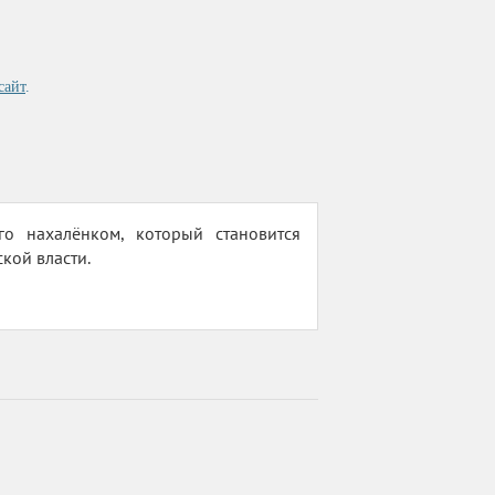
сайт
.
о нахалёнком, который становится
кой власти.