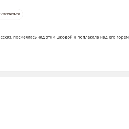
Е ОТОРВАТЬСЯ
ссказ, посмеялась над этим шкодой и поплакала над его горем