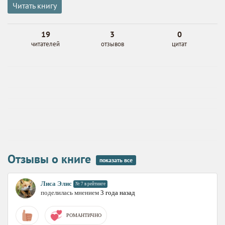
Читать книгу
19
3
0
читателей
отзывов
цитат
Отзывы о книге
показать все
Лиса Элис
№ 7 в рейтинге
поделилась мнением
3 года назад
РОМАНТИЧНО