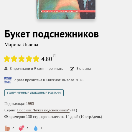
Букет подснежников
Марина Львова
(
5
)
4.80
8
прочитали и
9
хотят прочитать
3
отзыва
2 раза прочитана в Книжном вызове 2026
СОВРЕМЕННЫЕ ЛЮБОВНЫЕ РОМАНЫ
Год выхода:
1995
Серия:
Сборник "Букет подснежников"
(#1)
примерно 138 стр., прочитаете за 14 дней (10 стр./день)
2
2
1