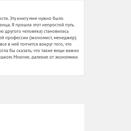
ости. Эту книгу мне нужно было
конца. Я прошла этот непростой путь.
ю другого человека) становилась
ей профессии (экономист, менеджер).
се в ней топчется вокруг того, что
огла бы сказать, что такие вещи важно
ишком. Многие, далекие от экономики
ига отстала от скорости их мысли и
области, скажут, что не согласны с
окажется невероятно неинтересной и
ледующую работу Джона Перкинса, да и
чу у него прочесть.
рочтите мне мою темноту и
вкрапленные в канву описания им
ях с МРС (менее развитыми странами
атинской Америки, Ближнего Востока.
 как СССР, коммунистическая зараза и
 несмышленым ребенком многое из