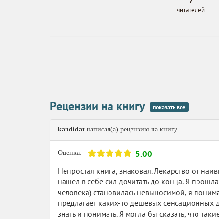
7
читателей
Рецензии на книгу
показать все
kandidat
написал(а) рецензию на книгу
5.00
Оценка:
Непростая книга, знаковая. Лекарство от наивн
нашел в себе сил дочитать до конца. Я прошла
человека) становилась невыносимой, я понимал
предлагает каких-то дешевых сенсационных дон
знать и понимать. Я могла бы сказать, что та