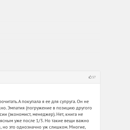
57
читать. А покупала я ее для супруга. Он не
ожно. Эмпатия (погружение в позицию другого
ии (экономист, менеджер). Нет, книга не
я ясным уже после 1/3. Но такие вещи важно
я, но это однозначно уж слишком. Многие,