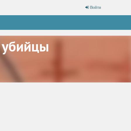
Войти
 убийцы