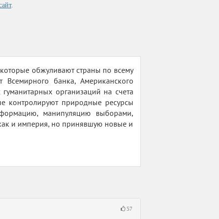
сайт
.
 которые обжуливают страны по всему
 Всемирного банка, Американского
 гуманитарных организаций на счета
ые контролируют природные ресурсы
нформацию, манипуляцию выборами,
, как и империя, но принявшую новые и
57