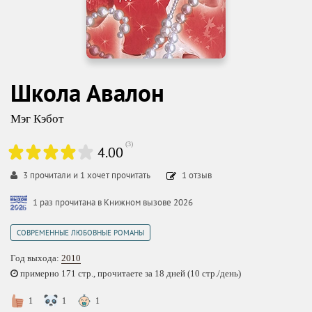
Школа Авалон
Мэг Кэбот
(
3
)
4.00
3
прочитали и
1
хочет прочитать
1
отзыв
1 раз прочитана в Книжном вызове 2026
СОВРЕМЕННЫЕ ЛЮБОВНЫЕ РОМАНЫ
Год выхода:
2010
примерно 171 стр., прочитаете за 18 дней (10 стр./день)
1
1
1