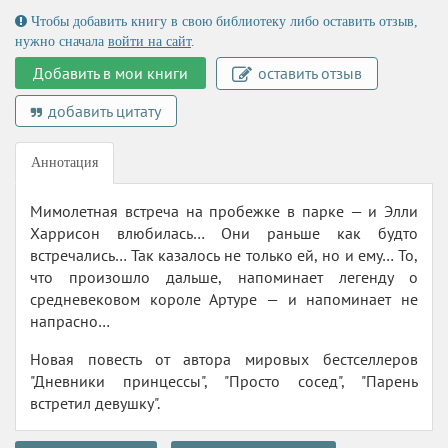
Чтобы добавить книгу в свою библиотеку либо оставить отзыв,
нужно сначала
войти на сайт
.
Добавить в мои книги
оставить отзыв
добавить цитату
Аннотация
Мимолетная встреча на пробежке в парке — и Элли
Харрисон влюбилась… Они раньше как будто
встречались… Так казалось не только ей, но и ему… То,
что произошло дальше, напоминает легенду о
средневековом короле Артуре — и напоминает не
напрасно…
Новая повесть от автора мировых бестселлеров
"Дневники принцессы", "Просто сосед", "Парень
встретил девушку".