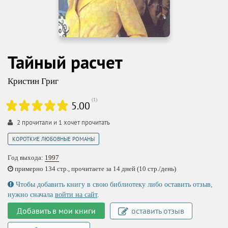
Тайный расчет
Кристин Григ
(
1
)
5.00
2
прочитали и
1
хочет прочитать
КОРОТКИЕ ЛЮБОВНЫЕ РОМАНЫ
Год выхода:
1997
примерно 134 стр., прочитаете за 14 дней (10 стр./день)
Чтобы добавить книгу в свою библиотеку либо оставить отзыв,
нужно сначала
войти на сайт
.
Добавить в мои книги
оставить отзыв