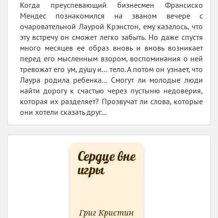
Когда преуспевающий бизнесмен Франсиско
Мендес познакомился на званом вечере с
очаровательной Лаурой Крэнстон, ему казалось, что
эту встречу он сможет легко забыть. Но даже спустя
много месяцев ее образ вновь и вновь возникает
перед его мысленным взором, воспоминания о ней
тревожат его ум, душу и… тело. А потом он узнает, что
Лаура родила ребенка… Смогут ли молодые люди
найти дорогу к счастью через пустыню недоверия,
которая их разделяет? Прозвучат ли слова, которые
они хотели сказать друг...