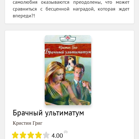
самолюбия оказываются преодолены, что может
сравниться с бесценной наградой, которая ждет
впереди?!
Брачный ультиматум
Кристин Григ
(
3
)
4.00