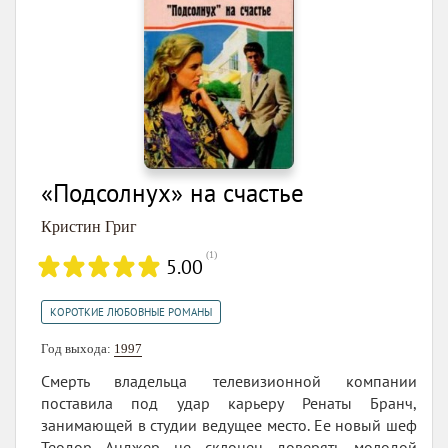
«Подсолнух» на счастье
Кристин Григ
(
1
)
5.00
КОРОТКИЕ ЛЮБОВНЫЕ РОМАНЫ
Год выхода:
1997
Смерть владельца телевизионной компании
поставила под удар карьеру Ренаты Бранч,
занимающей в студии ведущее место. Ее новый шеф
Теодор Анджер не склонен доверять молодой