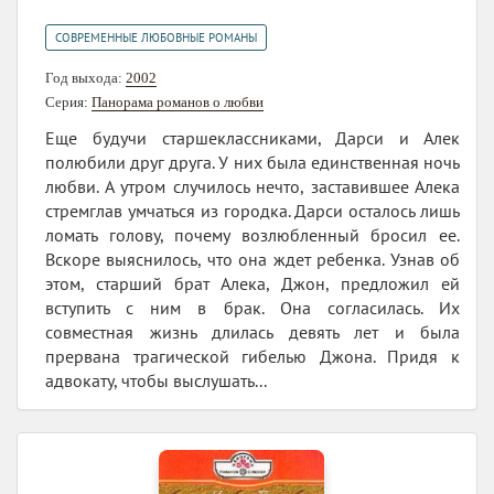
СОВРЕМЕННЫЕ ЛЮБОВНЫЕ РОМАНЫ
Год выхода:
2002
Серия:
Панорама романов о любви
Еще будучи старшеклассниками, Дарси и Алек
полюбили друг друга. У них была единственная ночь
любви. А утром случилось нечто, заставившее Алека
стремглав умчаться из городка. Дарси осталось лишь
ломать голову, почему возлюбленный бросил ее.
Вскоре выяснилось, что она ждет ребенка. Узнав об
этом, старший брат Алека, Джон, предложил ей
вступить с ним в брак. Она согласилась. Их
совместная жизнь длилась девять лет и была
прервана трагической гибелью Джона. Придя к
адвокату, чтобы выслушать...