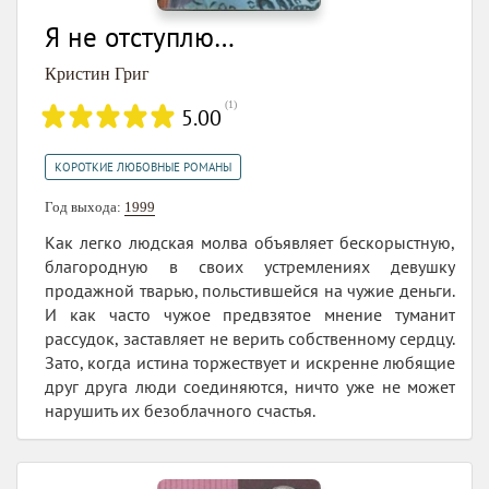
Я не отступлю…
Кристин Григ
(
1
)
5.00
КОРОТКИЕ ЛЮБОВНЫЕ РОМАНЫ
Год выхода:
1999
Как легко людская молва объявляет бескорыстную,
благородную в своих устремлениях девушку
продажной тварью, польстившейся на чужие деньги.
И как часто чужое предвзятое мнение туманит
рассудок, заставляет не верить собственному сердцу.
Зато, когда истина торжествует и искренне любящие
друг друга люди соединяются, ничто уже не может
нарушить их безоблачного счастья.