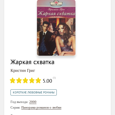
Жаркая схватка
Кристин Григ
(
1
)
5.00
КОРОТКИЕ ЛЮБОВНЫЕ РОМАНЫ
Год выхода:
2000
Серия:
Панорама романов о любви