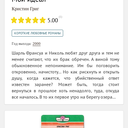
Кристин Григ
(
1
)
5.00
КОРОТКИЕ ЛЮБОВНЫЕ РОМАНЫ
Год выхода:
2000
Шарль Франсуа и Николь любят друг друга и тем не
менее считают, что их брак обречен. А виной тому
обыкновенное непонимание. Им бы поговорить
откровенно, начистоту… Но как рискнуть и открыть
душу, когда кажется, что убийственный ответ
известен заранее? Может быть, тогда стоит
вернуться в прошлое хоть ненадолго, туда, откуда
все началось. В то их первое утро на берегу озера…