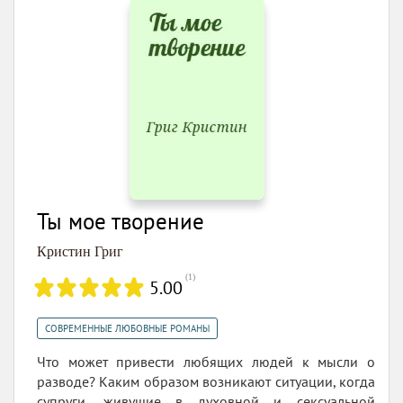
Ты мое творение
Кристин Григ
(
1
)
5.00
СОВРЕМЕННЫЕ ЛЮБОВНЫЕ РОМАНЫ
Что может привести любящих людей к мысли о
разводе? Каким образом возникают ситуации, когда
супруги, живущие в духовной и сексуальной