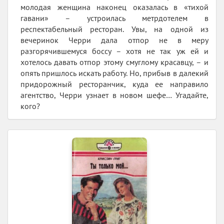
молодая женщина наконец оказалась в «тихой
гавани» – устроилась метрдотелем в
респектабельный ресторан. Увы, на одной из
вечеринок Черри дала отпор не в меру
разгорячившемуся боссу – хотя не так уж ей и
хотелось давать отпор этому смуглому красавцу, – и
опять пришлось искать работу. Но, прибыв в далекий
придорожный ресторанчик, куда ее направило
агентство, Черри узнает в новом шефе… Угадайте,
кого?