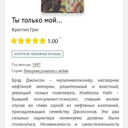
Ты только мой...
Кристин Григ
(
1
)
5.00
КОРОТКИЕ ЛЮБОВНЫЕ РОМАНЫ
Год выхода:
1997
Серия:
Панорама романов о любви
Брэд Джонсон – мультимиллионер, наследник
нефтяной империи, решительный и властный,
умеющий только повелевать. Изабелла Найт –
бывший консультант-психолог, ставшая волею
случая во главе одной из нефтяных компаний,
принадлежащих семейству Джонсонов. Эти два
сильных характера неминуемо должны были
столкнуться. Независимость и самостоятельность