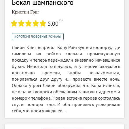
Бокал шампанского
Кристин Григ
(
1
)
5.00
КОРОТКИЕ ЛЮБОВНЫЕ РОМАНЫ
Лайон Кинг встретил Кору Рингвуд в аэропорту, где
самолеты их рейсов сделали промежуточную
посадку и теперь пережидали внезапно начавшийся
буран. Непогода затянулась, и у героев оказалось
достаточно времени, чтобы познакомиться,
понравиться друг другу и… провести вместе ночь.
Однако утром Лайон обнаружил, что Кора исчезла,
не оставив вопреки обещаниям записки с адресом и
номером телефона. Новая встреча героев состоялась
спустя полтора года. И оба принялись уговаривать
себя, что произошедшее...