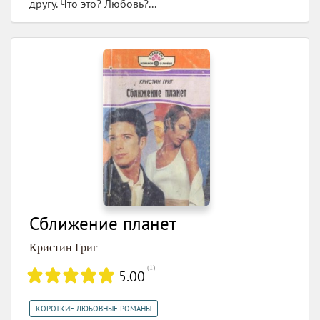
другу. Что это? Любовь?...
Сближение планет
Кристин Григ
(
1
)
5.00
КОРОТКИЕ ЛЮБОВНЫЕ РОМАНЫ