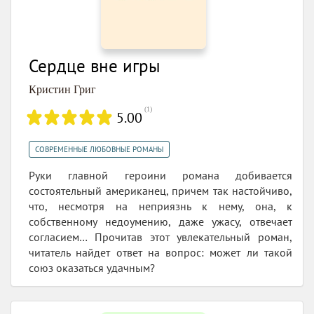
Сердце вне игры
Кристин Григ
(
1
)
5.00
СОВРЕМЕННЫЕ ЛЮБОВНЫЕ РОМАНЫ
Руки главной героини романа добивается
состоятельный американец, причем так настойчиво,
что, несмотря на неприязнь к нему, она, к
собственному недоумению, даже ужасу, отвечает
согласием… Прочитав этот увлекательный роман,
читатель найдет ответ на вопрос: может ли такой
союз оказаться удачным?