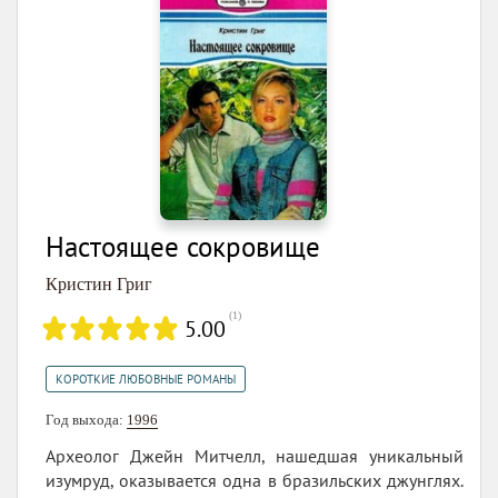
Настоящее сокровище
Кристин Григ
(
1
)
5.00
КОРОТКИЕ ЛЮБОВНЫЕ РОМАНЫ
Год выхода:
1996
Археолог Джейн Митчелл, нашедшая уникальный
изумруд, оказывается одна в бразильских джунглях.