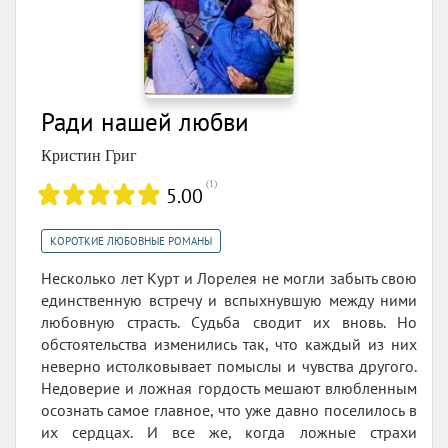
Ради нашей любви
Кристин Григ
(
1
)
5.00
КОРОТКИЕ ЛЮБОВНЫЕ РОМАНЫ
Несколько лет Курт и Лорелея не могли забыть свою
единственную встречу и вспыхнувшую между ними
любовную страсть. Судьба сводит их вновь. Но
обстоятельства изменились так, что каждый из них
неверно истолковывает помыслы и чувства другого.
Недоверие и ложная гордость мешают влюбленным
осознать самое главное, что уже давно поселилось в
их сердцах. И все же, когда ложные страхи