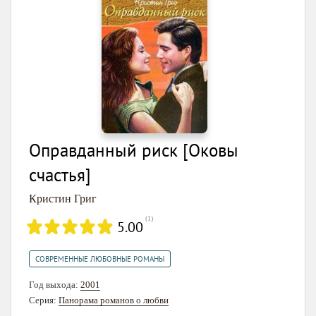
Оправданный риск [Оковы
счастья]
Кристин Григ
(
1
)
5.00
СОВРЕМЕННЫЕ ЛЮБОВНЫЕ РОМАНЫ
Год выхода:
2001
Серия:
Панорама романов о любви