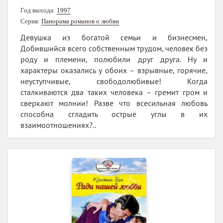
Год выхода:
1997
Серия:
Панорама романов о любви
Девушка из богатой семьи и бизнесмен,
Добившийся всего собственным трудом, человек без
роду и племени, полюбили друг друга. Ну и
характеры оказались у обоих – взрывные, горячие,
неуступчивые, свободолюбивые! Когда
сталкиваются два таких человека – гремит гром и
сверкают молнии! Разве что всесильная любовь
способна сгладить острые углы в их
взаимоотношениях?..