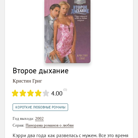
Второе дыхание
Кристин Григ
(
1
)
4.00
КОРОТКИЕ ЛЮБОВНЫЕ РОМАНЫ
Год выхода:
2002
Серия:
Панорама романов о любви
Кэрри два года как развелась с мужем. Все это время