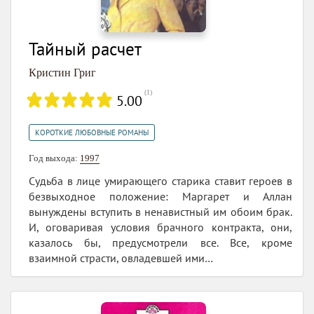
Тайный расчет
Кристин Григ
(
1
)
5.00
КОРОТКИЕ ЛЮБОВНЫЕ РОМАНЫ
Год выхода:
1997
Судьба в лице умирающего старика ставит героев в
безвыходное положение: Маргарет и Аллан
вынуждены вступить в ненавистный им обоим брак.
И, оговаривая условия брачного контракта, они,
казалось бы, предусмотрели все. Все, кроме
взаимной страсти, овладевшей ими…