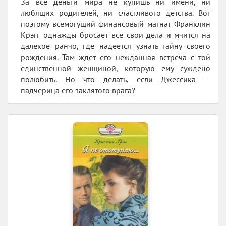
За все деньги мира не купишь ни имени, ни
любящих родителей, ни счастливого детства. Вот
поэтому всемогущий финансовый магнат Франклин
Крэгг однажды бросает все свои дела и мчится на
далекое ранчо, где надеется узнать тайну своего
рождения. Там ждет его нежданная встреча с той
единственной женщиной, которую ему суждено
полюбить. Но что делать, если Джессика —
падчерица его заклятого врага?