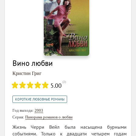
Вино любви
Кристин Григ
(
2
)
5.00
КОРОТКИЕ ЛЮБОВНЫЕ РОМАНЫ
Год выхода:
2003
Серия:
Панорама романов о любви
Жизнь Черри Вейл была насыщена бурными
событиями. Только к двадцати четырем годам