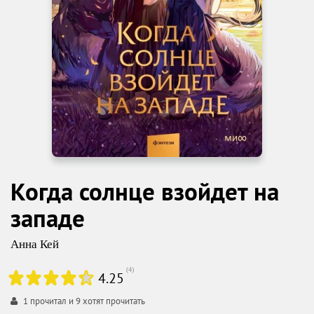
Когда солнце взойдет на
западе
Анна Кей
(
4
)
4.25
1
прочитал и
9
хотят прочитать