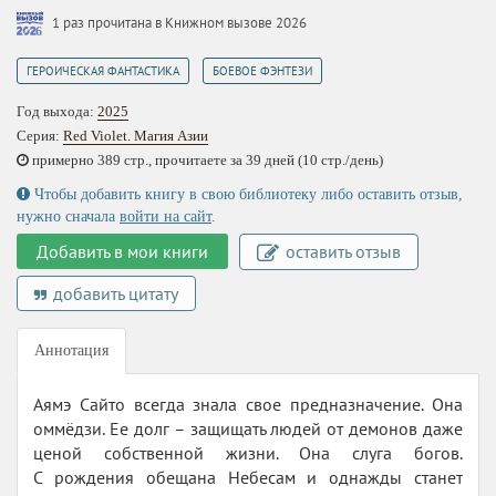
1 раз прочитана в Книжном вызове 2026
,
ГЕРОИЧЕСКАЯ ФАНТАСТИКА
БОЕВОЕ ФЭНТЕЗИ
Год выхода:
2025
Серия:
Red Violet. Магия Азии
примерно 389 стр., прочитаете за 39 дней (10 стр./день)
Чтобы добавить книгу в свою библиотеку либо оставить отзыв,
нужно сначала
войти на сайт
.
Добавить в мои книги
оставить отзыв
добавить цитату
Аннотация
Аямэ Сайто всегда знала свое предназначение. Она
оммёдзи. Ее долг – защищать людей от демонов даже
ценой собственной жизни. Она слуга богов.
С рождения обещана Небесам и однажды станет