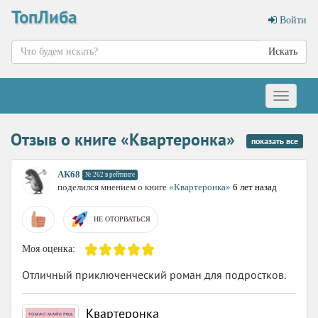
ТопЛиба
Войти
Искать
Меню
Отзыв о книге «Квартеронка»
показать все
АК68
№ 262 в рейтинге
поделился мнением о книге
«Квартеронка»
6 лет назад
НЕ ОТОРВАТЬСЯ
Моя оценка:
Отличный приключенческий роман для подростков.
Квартеронка