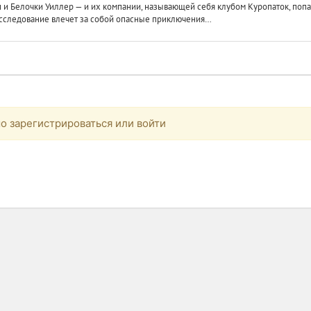
и Белочки Уиллер — и их компании, называющей себя клубом Куропаток, попа
сследование влечет за собой опасные приключения…