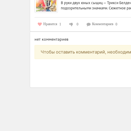
В руки двух юных сыщиц — Трикси Белден 
подозрительными значками. Сюжетное ра
Нравится
Комментариев
1
0
0