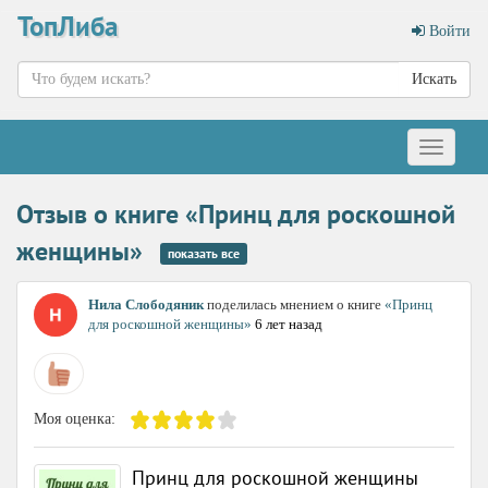
ТопЛиба
Войти
Искать
Меню
Отзыв о книге «Принц для роскошной
женщины»
показать все
Нила Слободяник
поделилась мнением о книге
«Принц
для роскошной женщины»
6 лет назад
Моя оценка:
Принц для роскошной женщины