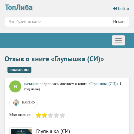
ТопЛиба
Войти
Искать
Меню
Отзыв о книге «Глупышка (СИ)»
показать все
наталия
поделилась мнением о книге
«Глупышка (СИ)»
1
год назад
НАИВНО
Моя оценка:
Глупышка (СИ)