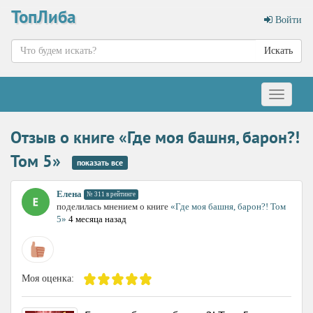
ТопЛиба
Войти
Искать
Меню
Отзыв о книге «Где моя башня, барон?!
Том 5»
показать все
Елена
№ 311 в рейтинге
поделилась мнением о книге
«Где моя башня, барон?! Том
5»
4 месяца назад
Моя оценка: