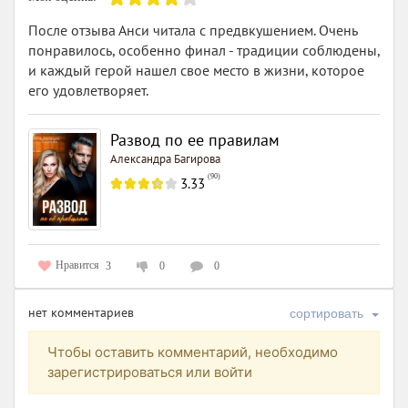
После отзыва Анси читала с предвкушением. Очень
понравилось, особенно финал - традиции соблюдены,
и каждый герой нашел свое место в жизни, которое
его удовлетворяет.
Развод по ее правилам
Александра Багирова
(
90
)
3.33
Нравится
3
0
0