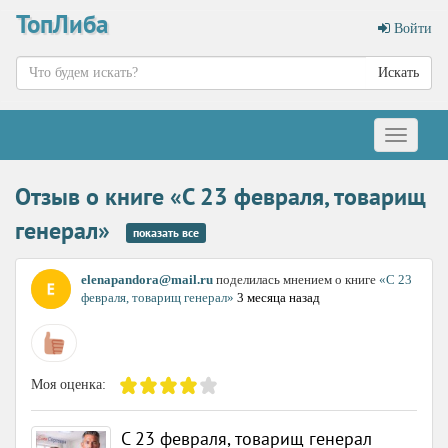
ТопЛиба
Войти
Искать
Меню
Отзыв о книге «С 23 февраля, товарищ
генерал»
показать все
elenapandora@mail.ru
поделилась мнением о книге
«С 23
февраля, товарищ генерал»
3 месяца назад
Моя оценка:
С 23 февраля, товарищ генерал