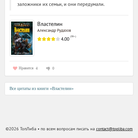
заложники их семьи, и они передумали.
Властелин
Александр Рудазов
(
99+
)
4.00
Нравится
4
0
Все цитаты из книги «Властелин»
©2026 ТопЛиба • по всем вопросам писать на
contact@topliba.com