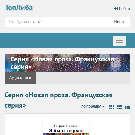
ТопЛиба
Войти
Искать
Меню
Серия «Новая проза. Французская
серия»
Аудиокниги
Серия «Новая проза. Французская
серия»
по порядку