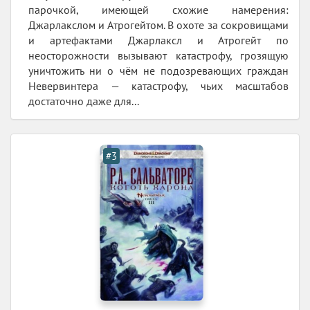
парочкой, имеющей схожие намерения:
Джарлакслом и Атрогейтом. В охоте за сокровищами
и артефактами Джарлаксл и Атрогейт по
неосторожности вызывают катастрофу, грозящую
уничтожить ни о чём не подозревающих граждан
Невервинтера — катастрофу, чьих масштабов
достаточно даже для...
#3