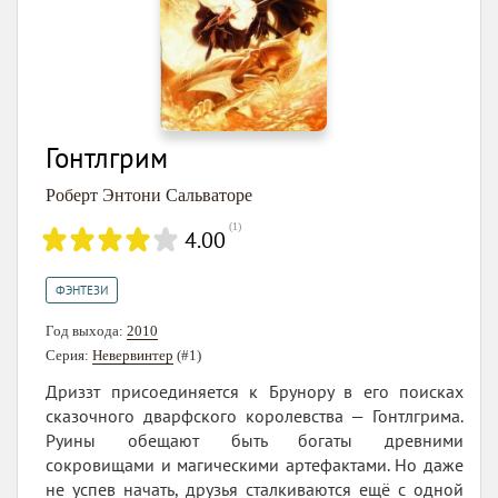
Гонтлгрим
Роберт Энтони Сальваторе
(
1
)
4.00
ФЭНТЕЗИ
Год выхода:
2010
Серия:
Невервинтер
(#1)
Дриззт присоединяется к Брунору в его поисках
сказочного дварфского королевства — Гонтлгрима.
Руины обещают быть богаты древними
сокровищами и магическими артефактами. Но даже
не успев начать, друзья сталкиваются ещё с одной