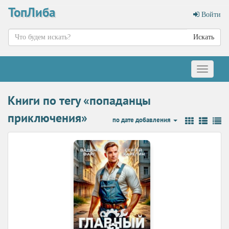
ТопЛиба
Войти
Искать
Меню
Книги по тегу «попаданцы
приключения»
по дате добавления