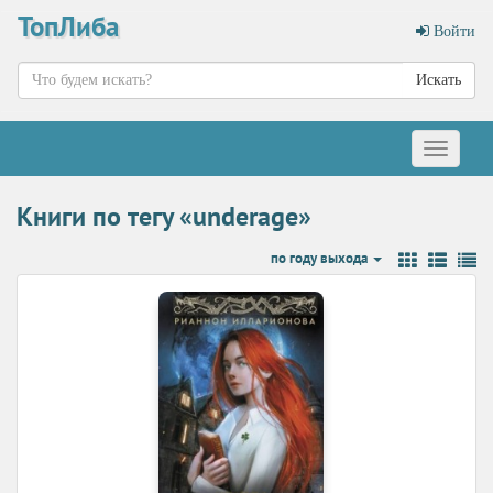
ТопЛиба
Войти
Искать
Меню
Книги по тегу «underage»
по году выхода