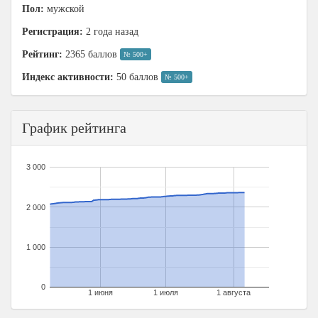
Пол:
мужской
Регистрация:
2 года назад
Рейтинг:
2365 баллов
№ 500+
Индекс активности:
50 баллов
№ 500+
График рейтинга
3 000
2 000
1 000
0
1 июня
1 июля
1 августа