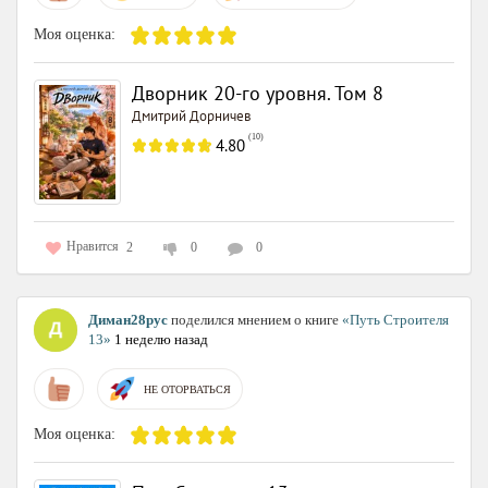
Моя оценка:
Дворник 20-го уровня. Том 8
Дмитрий Дорничев
(
10
)
4.80
Нравится
2
0
0
Диман28рус
поделился мнением о книге
«Путь Строителя
13»
1 неделю назад
НЕ ОТОРВАТЬСЯ
Моя оценка: