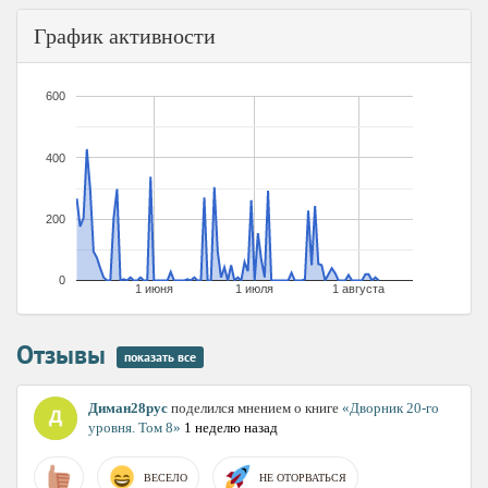
График активности
600
400
200
0
1 июня
1 июля
1 августа
Отзывы
показать все
Диман28рус
поделился мнением о книге
«Дворник 20-го
уровня. Том 8»
1 неделю назад
ВЕСЕЛО
НЕ ОТОРВАТЬСЯ