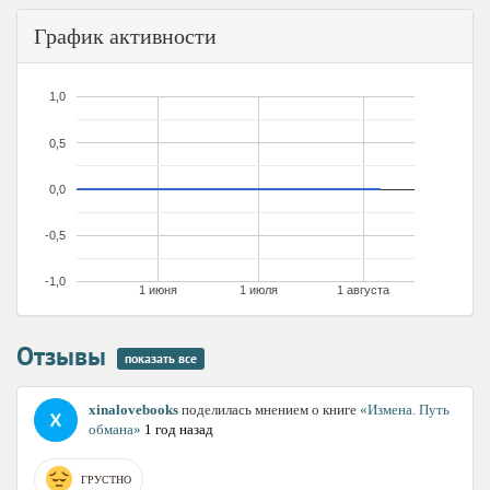
График активности
1,0
0,5
0,0
-0,5
-1,0
1 июня
1 июля
1 августа
Отзывы
показать все
xinalovebooks
поделилась мнением о книге
«Измена. Путь
обмана»
1 год назад
ГРУСТНО