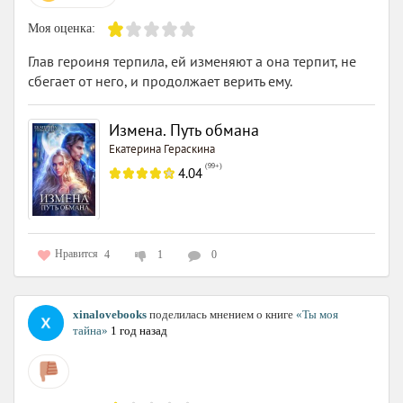
Моя оценка:
Глав героиня терпила, ей изменяют а она терпит, не
сбегает от него, и продолжает верить ему.
Измена. Путь обмана
Екатерина Гераскина
(
99+
)
4.04
Нравится
4
1
0
xinalovebooks
поделилась мнением о книге
«Ты моя
тайна»
1 год назад