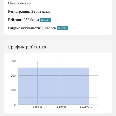
Пол:
женский
Регистрация:
2 года назад
Рейтинг:
252 балла
№ 500+
Индекс активности:
0 баллов
№ 500+
График рейтинга
300
200
100
0
1 июня
1 июля
1 августа