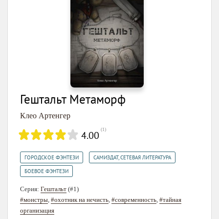
Гештальт Метаморф
Клео Артенгер
(
1
)
4.00
,
,
ГОРОДСКОЕ ФЭНТЕЗИ
САМИЗДАТ, СЕТЕВАЯ ЛИТЕРАТУРА
БОЕВОЕ ФЭНТЕЗИ
Серия:
Гештальт
(#1)
#монстры
,
#охотник на нечисть
,
#современность
,
#тайная
организация